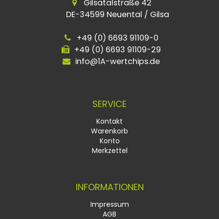
Gilsatalstraße 42
DE-34599 Neuental / Gilsa
+49 (0) 6693 91109-0
+49 (0) 6693 91109-29
info@1A-wertchips.de
SERVICE
Kontakt
Warenkorb
Konto
Merkzettel
INFORMATIONEN
Impressum
AGB