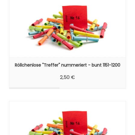
Röllchenlose "Treffer" nummeriert - bunt 1151-1200
2,50 €