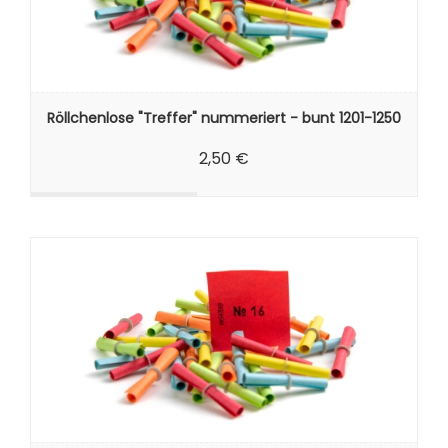
Röllchenlose "Treffer" nummeriert - bunt 1201-1250
2,50 €