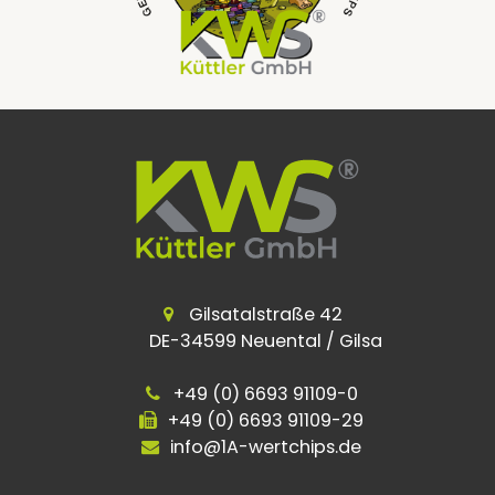
Gilsatalstraße 42
DE-34599 Neuental / Gilsa
+49 (0) 6693 91109-0
+49 (0) 6693 91109-29
info@1A-wertchips.de