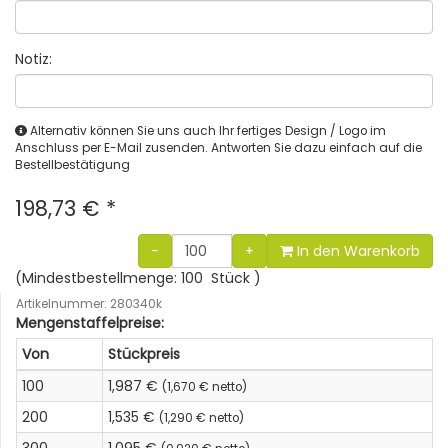
Notiz:
Alternativ können Sie uns auch Ihr fertiges Design / Logo im
Anschluss per E-Mail zusenden. Antworten Sie dazu einfach auf die
Bestellbestätigung
198,73 €
*
−
+
In den Warenkorb
(Mindestbestellmenge: 100 Stück )
Artikelnummer: 280340k
Mengenstaffelpreise:
Von
Stückpreis
100
1,987 €
(1,670 € netto)
200
1,535 €
(1,290 € netto)