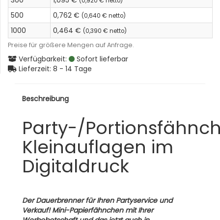
300
1,095 €
(0,920 € netto)
500
0,762 €
(0,640 € netto)
1000
0,464 €
(0,390 € netto)
Preise für größere Mengen auf Anfrage.
Verfügbarkeit:
Sofort lieferbar
Lieferzeit: 8 -
14 Tage
Beschreibung
Party-/Portionsfähnc
Kleinauflagen im
Digitaldruck
Der Dauerbrenner für Ihren Partyservice und
Verkauf! Mini-Papierfähnchen mit Ihrer