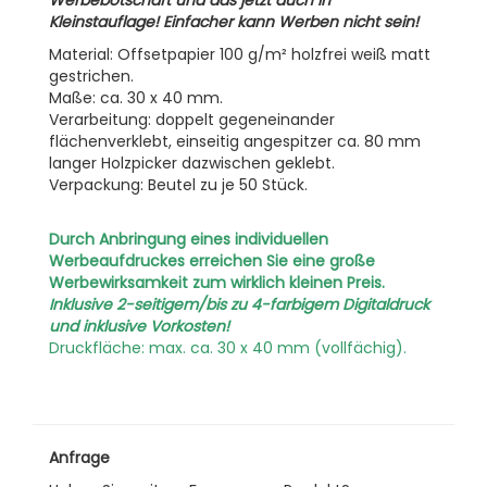
Werbebotschaft und das jetzt auch in
Kleinstauflage! Einfacher kann Werben nicht sein!
Material: Offsetpapier 100 g/m² holzfrei weiß matt
gestrichen.
Maße: ca. 30 x 40 mm.
Verarbeitung: doppelt gegeneinander
flächenverklebt, einseitig angespitzer ca. 80 mm
langer Holzpicker dazwischen geklebt.
Verpackung: Beutel zu je 50 Stück.
Durch Anbringung eines individuellen
Werbeaufdruckes erreichen Sie eine große
Werbewirksamkeit zum wirklich kleinen Preis.
Inklusive 2-seitigem/bis zu 4-farbigem Digitaldruck
und inklusive Vorkosten!
Druckfläche: max. ca. 30 x 40 mm (vollfächig).
Anfrage