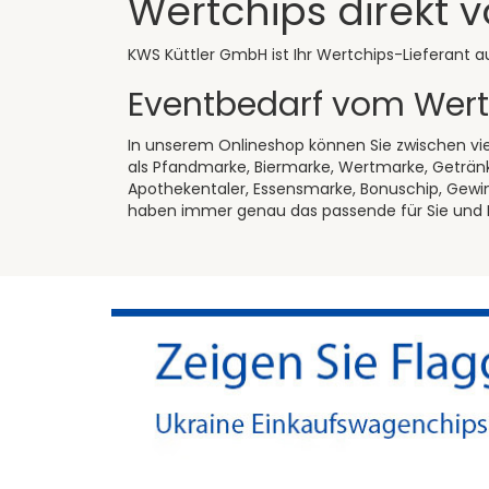
Wertchips direkt v
KWS Küttler GmbH ist Ihr Wertchips-Lieferant a
Eventbedarf vom Wert
In unserem Onlineshop können Sie zwischen vi
als Pfandmarke, Biermarke, Wertmarke, Getränk
Apothekentaler, Essensmarke, Bonuschip, Gewi
haben immer genau das passende für Sie und I