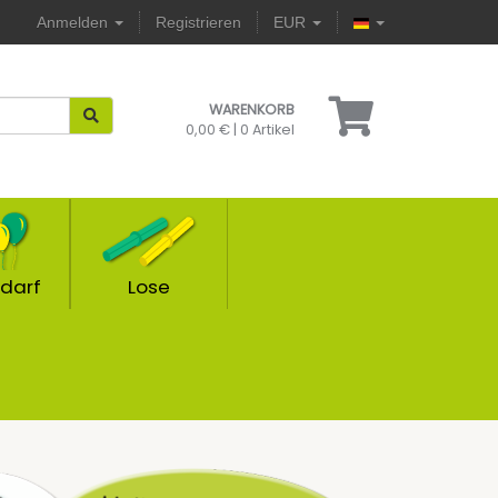
Anmelden
Registrieren
EUR
WARENKORB
0,00 €
|
0 Artikel
darf
Lose