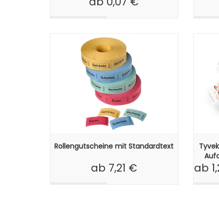
ab 0,07 €
Rollengutscheine mit Standardtext
Tyvek
Aufd
ab 1