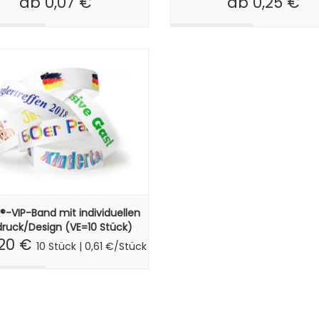
ab 0,25 €
®-VIP-Band mit individuellen
ruck/Design (VE=10 Stück)
,20 €
10 Stück | 0,61 €/Stück