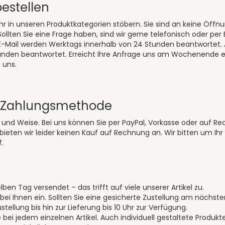
estellen
hr in unseren Produktkategorien stöbern. Sie sind an keine Öf
llten Sie eine Frage haben, sind wir gerne telefonisch oder per E
-Mail werden Werktags innerhalb von 24 Stunden beantwortet. A
Stunden beantwortet. Erreicht Ihre Anfrage uns am Wochenende 
 uns.
e Zahlungsmethode
und Weise. Bei uns können Sie per PayPal, Vorkasse oder auf R
ieten wir leider keinen Kauf auf Rechnung an. Wir bitten um Ihr
f.
ben Tag versendet – das trifft auf viele unserer Artikel zu.
 bei Ihnen ein. Sollten Sie eine gesicherte Zustellung am näch
llung bis hin zur Lieferung bis 10 Uhr zur Verfügung.
ei jedem einzelnen Artikel. Auch individuell gestaltete Produkte 