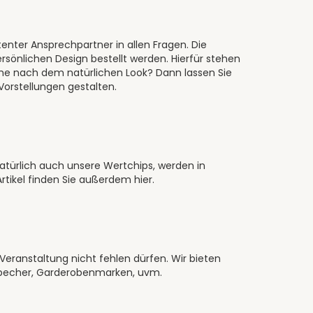
enter Ansprechpartner in allen Fragen. Die
rsönlichen Design bestellt werden. Hierfür stehen
che nach dem natürlichen Look? Dann lassen Sie
Vorstellungen gestalten.
natürlich auch unsere Wertchips, werden in
 Artikel finden Sie außerdem hier
.
Veranstaltung nicht fehlen dürfen. Wir bieten
becher
,
Garderobenmarken
, uvm.