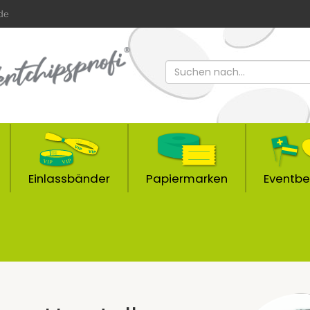
de
Einlassbänder
Papiermarken
Eventbe