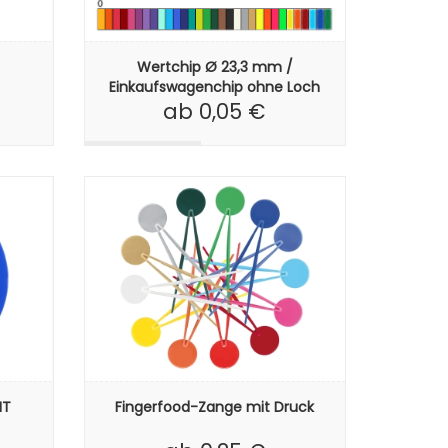
Wertchip Ø 23,3 mm /
Einkaufswagenchip ohne Loch
ab 0,05 €
IT
Fingerfood-Zange mit Druck