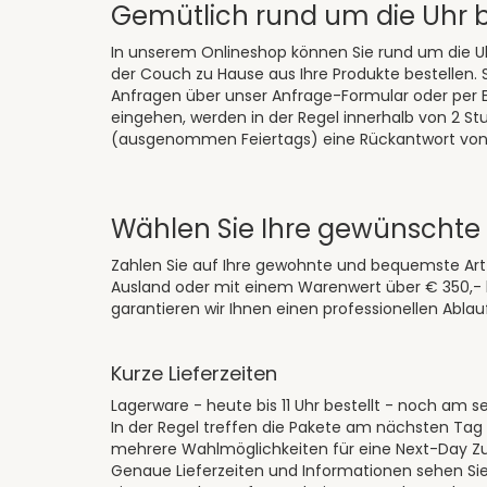
Gemütlich rund um die Uhr b
In unserem Onlineshop können Sie rund um die U
der Couch zu Hause aus Ihre Produkte bestellen. So
Anfragen über unser Anfrage-Formular oder per E
eingehen, werden in der Regel innerhalb von 2 
(ausgenommen Feiertags) eine Rückantwort von
Wählen Sie Ihre gewünscht
Zahlen Sie auf Ihre gewohnte und bequemste Art 
Ausland oder mit einem Warenwert über € 350,- b
garantieren wir Ihnen einen professionellen Ablau
Kurze Lieferzeiten
Lagerware - heute bis 11 Uhr bestellt - noch am sel
In der Regel treffen die Pakete am nächsten Tag
mehrere Wahlmöglichkeiten für eine Next-Day Zuste
Genaue Lieferzeiten und Informationen sehen Sie b