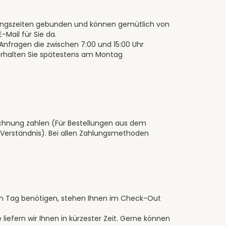
fnungszeiten gebunden und können gemütlich von
-Mail für Sie da.
nfragen die zwischen 7:00 und 15:00 Uhr
erhalten Sie spätestens am Montag
echnung zahlen (Für Bestellungen aus dem
 Verständnis). Bei allen Zahlungsmethoden
sten Tag benötigen, stehen Ihnen im Check-Out
liefern wir Ihnen in kürzester Zeit. Gerne können