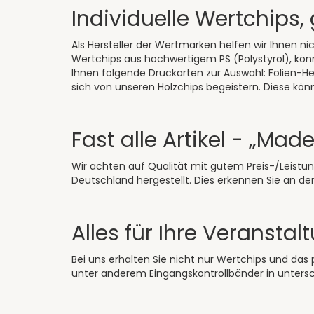
Individuelle Wertchips
Als Hersteller der
Wertmarken
helfen wir Ihnen ni
Wertchips
aus hochwertigem PS (Polystyrol), könn
Ihnen folgende Druckarten zur Auswahl: Folien-H
sich von unseren Holzchips begeistern. Diese kön
Fast alle Artikel - „Ma
Wir achten auf Qualität mit gutem Preis-/Leistun
Deutschland hergestellt. Dies erkennen Sie an de
Alles für Ihre Veranstal
Bei uns erhalten Sie nicht nur Wertchips und das
unter anderem
Eingangskontrollbänder
in unters