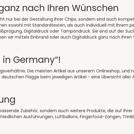
, ganz nach Ihren Wünschen
cht nur bei der Gestaltung Ihrer Chips, sondern sind auch kompet
en sowohl mit Standardtexten, als auch individuell mit Ihrem pe
eißprägung, Digitaldruck oder Tampondruck. Sie sind auf der Su
nen wir mittels Einbrand oder auch Digitaldruck ganz nach Ihren 
de in Germany“!
gsverhältnis. Die meisten Artikel aus unserem Onlineshop, und 
r deutschen Flagge beim jeweiligen Artikel -
eine Übersicht aller
tung
 passende Zubehör, sondern auch weitere Produkte, die auf Ihrer 
chiedlichen Ausführungen,
Luftballons
,
Fingerfood-Zangen
,
Trink