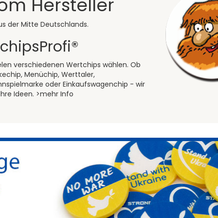
om Hersteller
us der Mitte Deutschlands.
chipsProfi®
elen verschiedenen Wertchips wählen. Ob
echip, Menüchip, Werttaler,
nnspielmarke oder Einkaufswagenchip - wir
hre Ideen. >
mehr Info